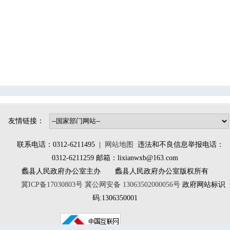
辛兴镇
桑园镇
林堡乡
大百尺镇
南庄镇
北埝头乡
小陈镇
大曲堤镇