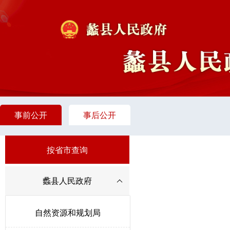
事前公开
事后公开
按省市查询
蠡县人民政府
自然资源和规划局