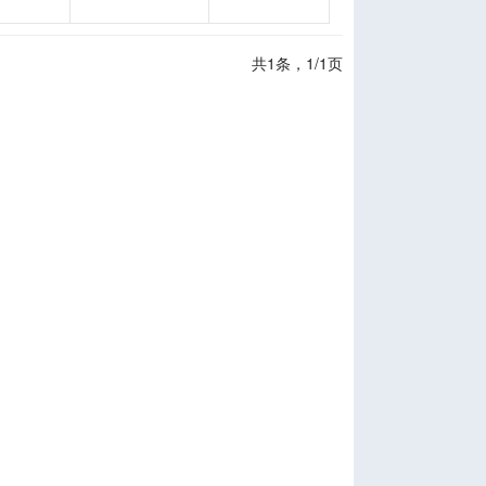
共1条，1/1页