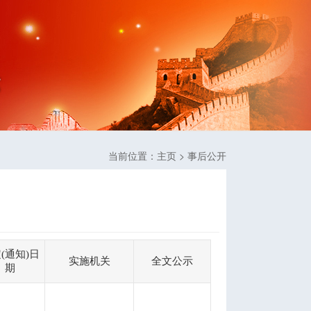
当前位置：
主页
> 事后公开
(通知)日
实施机关
全文公示
期