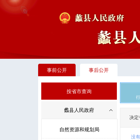
事前公开
事后公开
按省市查询
蠡县人民政府
决定
自然资源和规划局
没