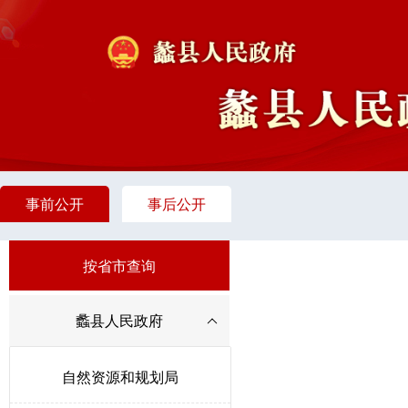
事前公开
事后公开
按省市查询
蠡县人民政府
自然资源和规划局