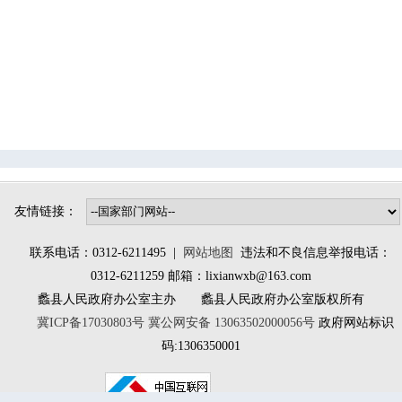
辛兴镇
桑园镇
林堡乡
大百尺镇
南庄镇
北埝头乡
小陈镇
大曲堤镇