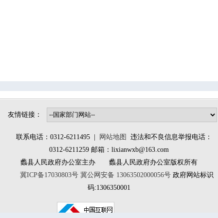
辛兴镇
桑园镇
林堡乡
大百尺镇
南庄镇
北埝头乡
小陈镇
大曲堤镇