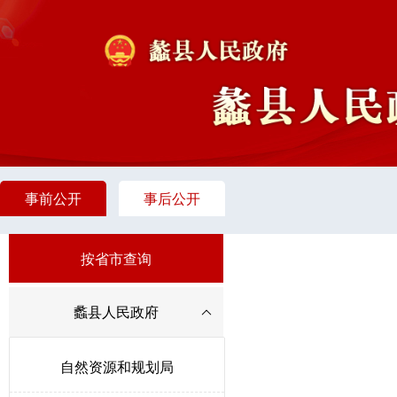
事前公开
事后公开
按省市查询
蠡县人民政府
自然资源和规划局