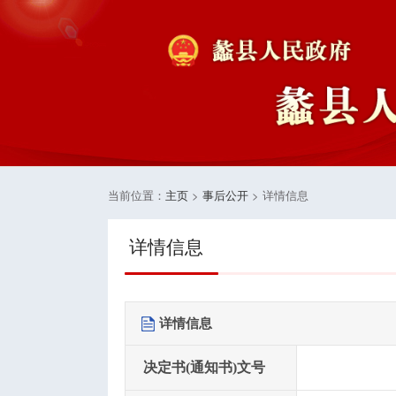
当前位置：
主页
>
事后公开
> 详情信息
详情信息
详情信息
决定书(通知书)文号