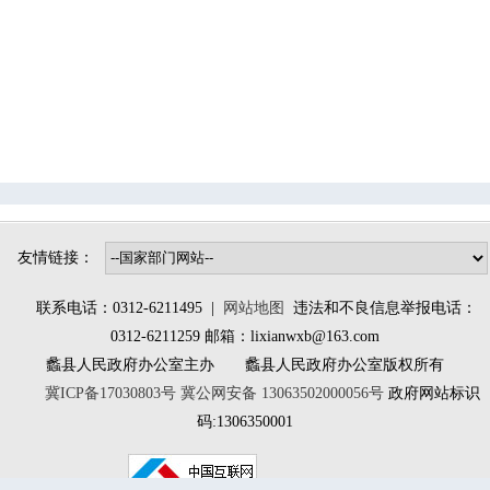
辛兴镇
桑园镇
林堡乡
大百尺镇
南庄镇
北埝头乡
小陈镇
大曲堤镇