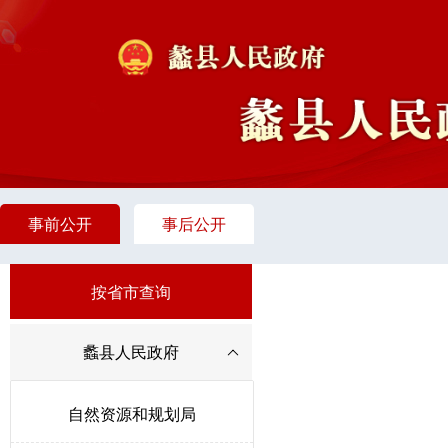
事前公开
事后公开
按省市查询
蠡县人民政府
自然资源和规划局