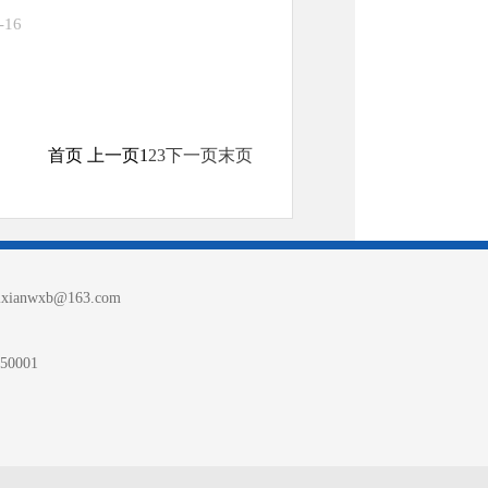
-16
首页 上一页
1
2
3
下一页
末页
nwxb@163.com
0001