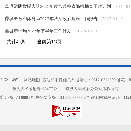
蠡县消防救援大队2023年度监督检查随机抽查工作计划
2023-01
蠡县教育和体育局2022年法治政府建设工作报告
2023-01-10
蠡县审计局2022年下半年工作计划
2022-07-13
共计
43
条
当前第
1
/
3
页
6211495 |
网站地图
违法和不良信息举报电话：0312-6211259 邮箱：lixia
蠡县人民政府办公室主办 蠡县人民政府办公室版权所有
冀ICP备17030803号
冀公网安备 13063502000056号
政府网站标识码:130635