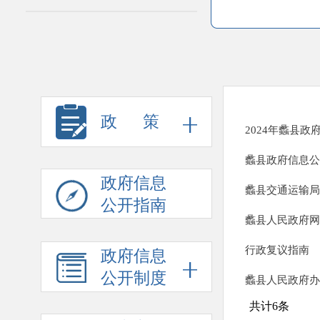
政 策
2024年蠡县
蠡县政府信息公
政府信息
蠡县交通运输局
公开指南
蠡县人民政府网
行政复议指南
政府信息
公开制度
蠡县人民政府办
共计
6
条