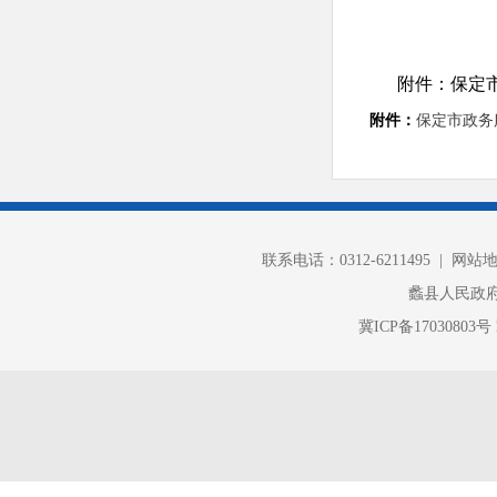
附件：保定市
附件：
保定市政务服
联系电话：0312-6211495 |
网站
蠡县人民政
冀ICP备17030803号