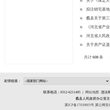
关于《保定天
拟注销宅基地
蠡县关于第三
《河北省产业
河北省人民政
关于房产证遗
共计
608
条
友情链接：
联系电话：0312-6211495 |
网站地图
违法和不
蠡县人民政府办公室
冀ICP备17030803号
冀公网安备 