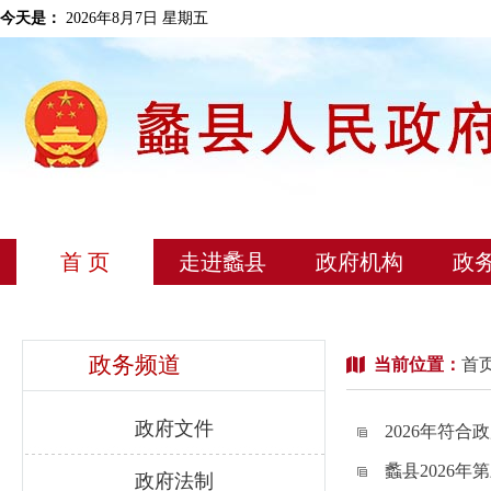
今天是：
2026年8月7日 星期五
首 页
走进蠡县
政府机构
政
政务频道
当前位置：
首
政府文件
2026年符
蠡县2026
政府法制