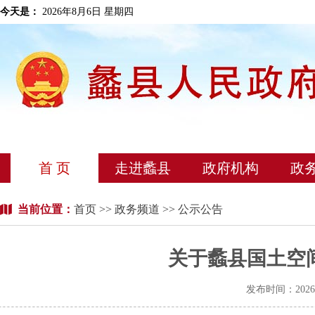
今天是：
2026年8月6日 星期四
首 页
走进蠡县
政府机构
政
当前位置：
首页
>>
政务频道
>> 公示公告
关于蠡县国土空
发布时间：202