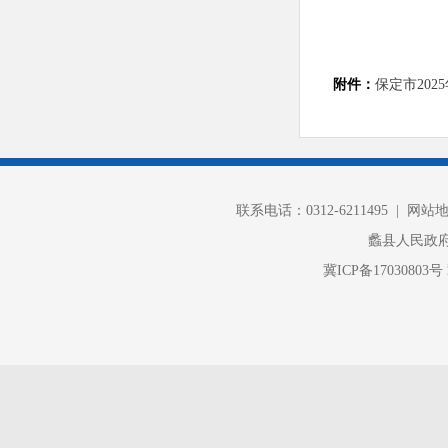
附件：
保定市202
联系电话：0312-6211495 |
网站
蠡县人民政
冀ICP备17030803号