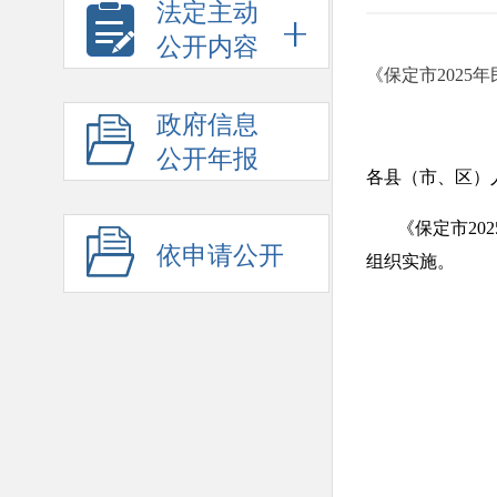
法定主动
公开内容
《保定市2025
政府信息
公开年报
各县（市、区）
《保定市202
依申请公开
组织实施。