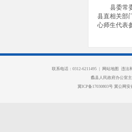
县委常
县直相关部
心师生代表
联系电话：0312-6211495 |
网站地图
违法和不
蠡县人民政府办公室
冀ICP备17030803号
冀公网安备 