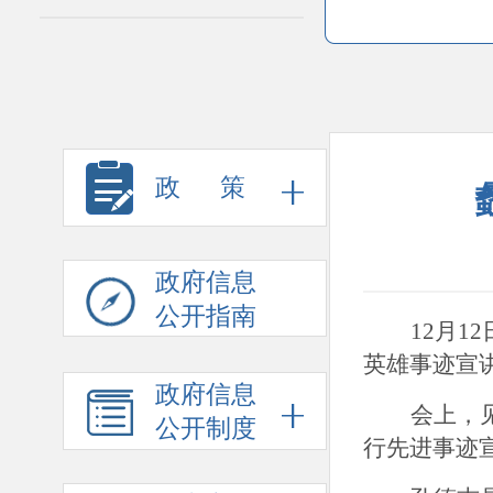
政 策
政府信息
公开指南
12月
英雄事迹宣
政府信息
会上，
公开制度
行先进事迹