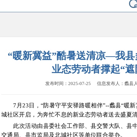
“暖新冀益”酷暑送清凉—我
业态劳动者撑起“遮
发布时间：2025-07-25 信息发布人：蠡
7月23日，
“防暑守平安驿路暖相伴”--蠡县“暖
城社区开启，为奔忙不息的新业态劳动者送去盛夏
此次活动由县委社会工作部、县交警大队、县
交通局、县市监局及北城社区等单位联合举办。