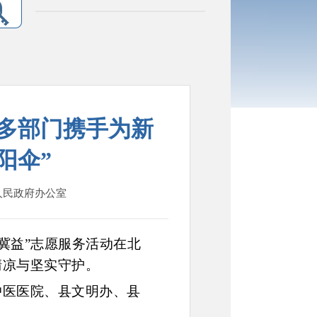
县多部门携手为新
阳伞”
县人民政府办公室
新冀益”志愿服务活动在北
清凉与坚实守护。
中医医院、县文明办、县