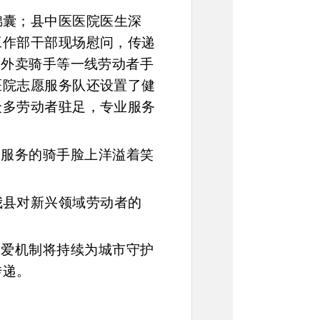
锦囊；县中医医院医生深
工作部干部现场慰问，传递
、外卖骑手等一线劳动者手
医院志愿服务队还设置了健
众多劳动者驻足，专业服务
验服务的骑手脸上洋溢着笑
我县对新兴领域劳动者的
关爱机制将持续为城市守护
传递。