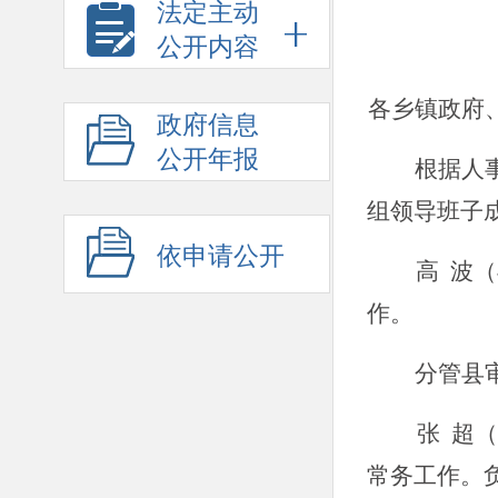
法定主动
公开内容
各乡镇政府
政府信息
公开年报
根据人
组领导班子
依申请公开
高
波
（
作。
分管县
张
超（
常务工作。