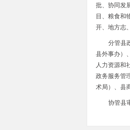
批、协同发
目、粮食和
开、地方志
分管县
县外事办
）
人力资源和
政务服务管
术局
）、
县
协管县
负责与