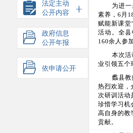
法定主动
为进一
公开内容
素养，
6
月
1
赋能新课堂
活动。全县
政府信息
160
余人参
公开年报
本次活
业引领五个
依申请公开
蠡县教
热烈欢迎，
次研训活动
珍惜学习机
高自身的教
贡献。