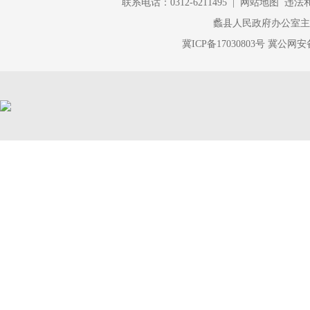
联系电话：0312-6211495 |
网站地图
违法和不
蠡县人民政府办公室
冀ICP备17030803号
冀公网安备 