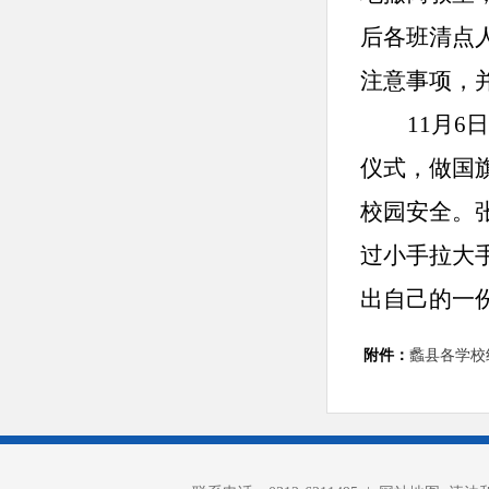
后各班清点
注意事项，
11月
仪式，做国
校园安全。
过小手拉大
出自己的一
附件：
蠡县各学校