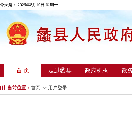
今天是：
2026年8月10日 星期一
首 页
走进蠡县
政府机构
政
当前位置：
首页
>> 用户登录