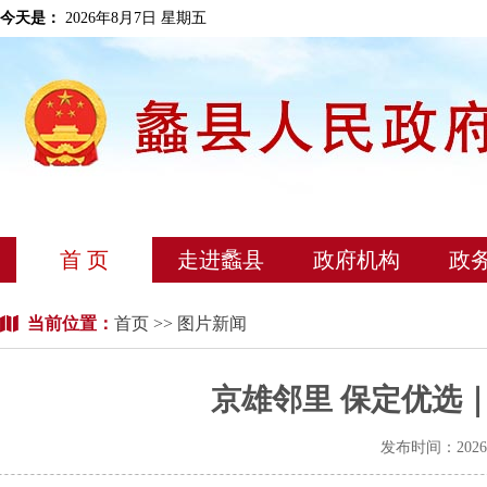
今天是：
2026年8月7日 星期五
首 页
走进蠡县
政府机构
政
当前位置：
首页
>> 图片新闻
京雄邻里 保定优选
发布时间：202