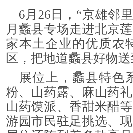
6月26日，“京雄邻
月蠡县专场走进北京莲
家本土企业的优质农
区，把地道蠡县好物送
展位上，蠡县特色
粉、山药露、麻山药礼
山药馍派、香甜米醋等
游园市民驻足挑选、现