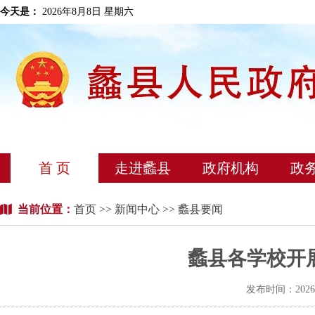
今天是：
2026年8月8日 星期六
首 页
走进蠡县
政府机构
政
当前位置：
首页
>>
新闻中心
>> 蠡县要闻
蠡县各学校开
发布时间：202