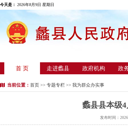
今天是：
2026年8月9日 星期日
首 页
走进蠡县
政府机构
政
当前位置：
首页
>>
专题专栏
>> 我为群众办实事
蠡县县本级
发布时间：202