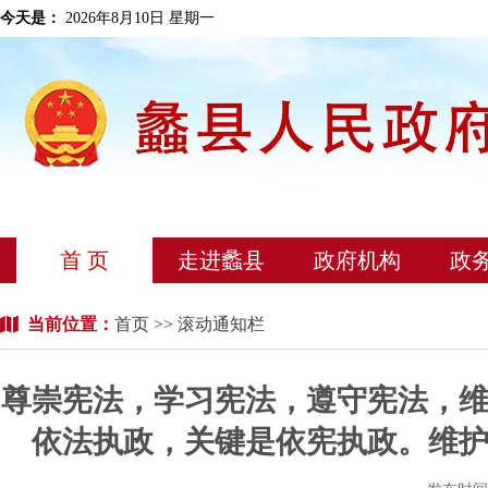
今天是：
2026年8月10日 星期一
首 页
走进蠡县
政府机构
政
当前位置：
首页
>> 滚动通知栏
尊崇宪法，学习宪法，遵守宪法，
依法执政，关键是依宪执政。维