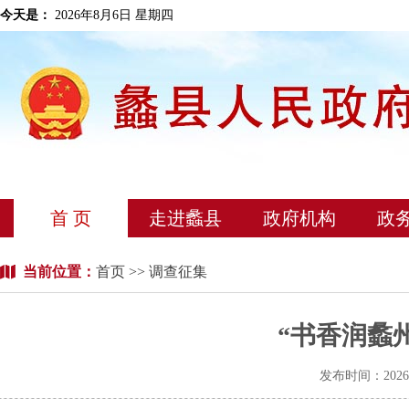
今天是：
2026年8月6日 星期四
首 页
走进蠡县
政府机构
政
当前位置：
首页
>> 调查征集
“书香润蠡
发布时间：202