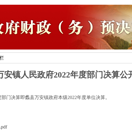
专栏
万安镇人民政府2022年度部门决算公
度部门决算即蠡县万安镇政府本级2022年度单位决算。
df