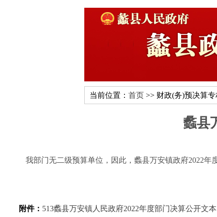
当前位置：
首页
>> 财政(务)预决算
蠡县
我部门无二级预算单位，因此，蠡县万安镇政府2022年
附件：
513蠡县万安镇人民政府2022年度部门决算公开文本.p