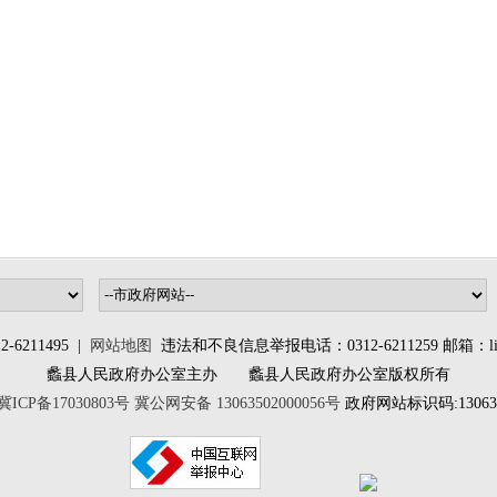
6211495 |
网站地图
违法和不良信息举报电话：0312-6211259 邮箱：lixia
蠡县人民政府办公室主办 蠡县人民政府办公室版权所有
冀ICP备17030803号
冀公网安备 13063502000056号
政府网站标识码:130635