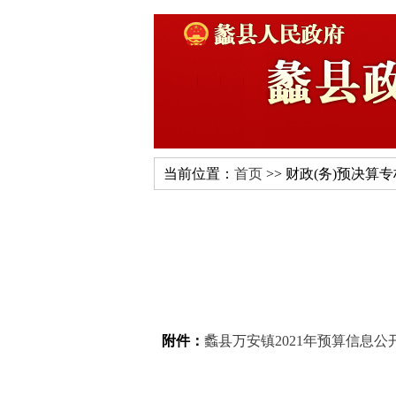
当前位置：
首页
>> 财政(务)预决算
附件：
蠡县万安镇2021年预算信息公开数