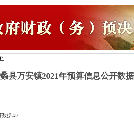
专栏
蠡县万安镇2021年预算信息公开数据
据.xls