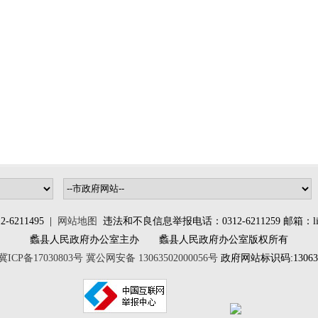
6211495 |
网站地图
违法和不良信息举报电话：0312-6211259 邮箱：lixia
蠡县人民政府办公室主办 蠡县人民政府办公室版权所有
冀ICP备17030803号
冀公网安备 13063502000056号
政府网站标识码:130635