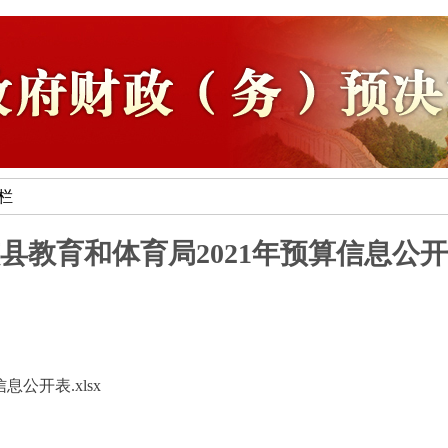
专栏
县教育和体育局2021年预算信息公
公开表.xlsx