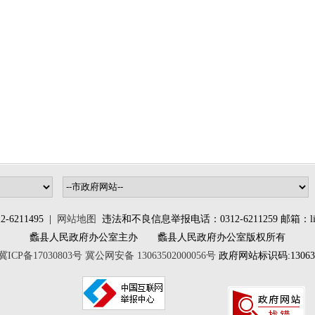
6211495 |
网站地图
违法和不良信息举报电话：0312-6211259 邮箱：lixia
蠡县人民政府办公室主办 蠡县人民政府办公室版权所有
冀ICP备17030803号
冀公网安备 13063502000056号
政府网站标识码:130635