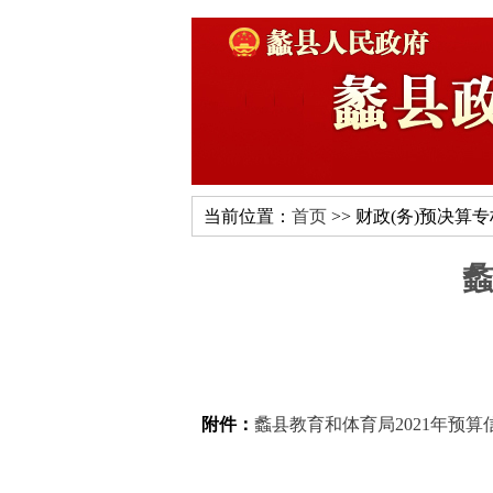
当前位置：
首页
>> 财政(务)预决算
蠡
附件：
蠡县教育和体育局2021年预算信息