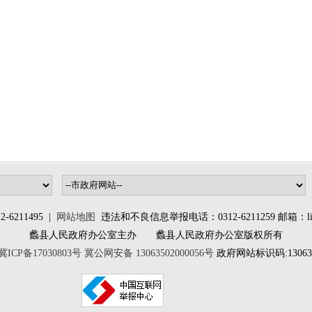
6211495 |
网站地图
违法和不良信息举报电话：0312-6211259 邮箱：lixia
蠡县人民政府办公室主办 蠡县人民政府办公室版权所有
冀ICP备17030803号
冀公网安备 13063502000056号
政府网站标识码:130635