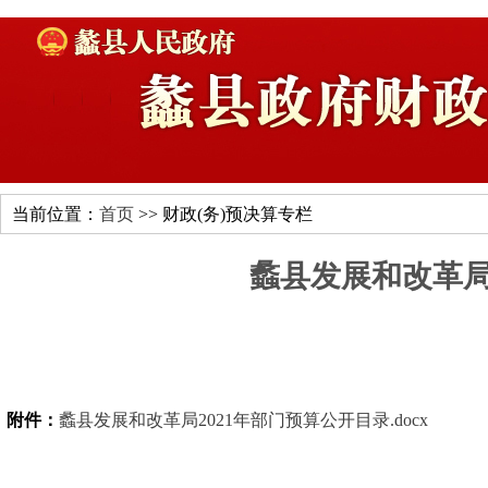
当前位置：
首页
>> 财政(务)预决算专栏
蠡县发展和改革局
附件：
蠡县发展和改革局2021年部门预算公开目录.docx