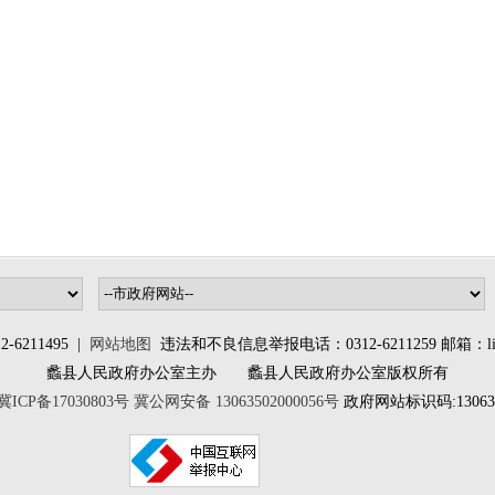
6211495 |
网站地图
违法和不良信息举报电话：0312-6211259 邮箱：lixia
蠡县人民政府办公室主办 蠡县人民政府办公室版权所有
冀ICP备17030803号
冀公网安备 13063502000056号
政府网站标识码:130635