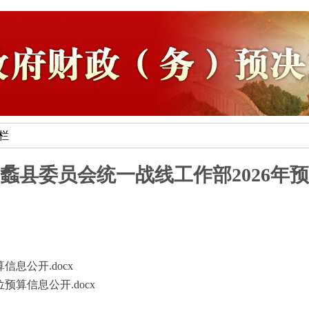
专栏
蠡县委员会统一战线工作部2026年
信息公开.docx
预算信息公开.docx